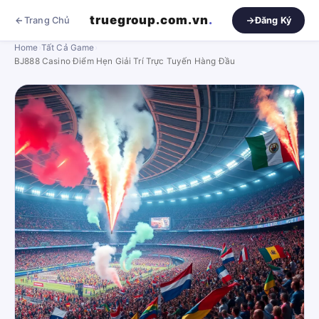
truegroup.com.vn
.
Trang Chủ
Đăng Ký
Home
›
Tất Cả Game
›
BJ888 Casino Điểm Hẹn Giải Trí Trực Tuyến Hàng Đầu