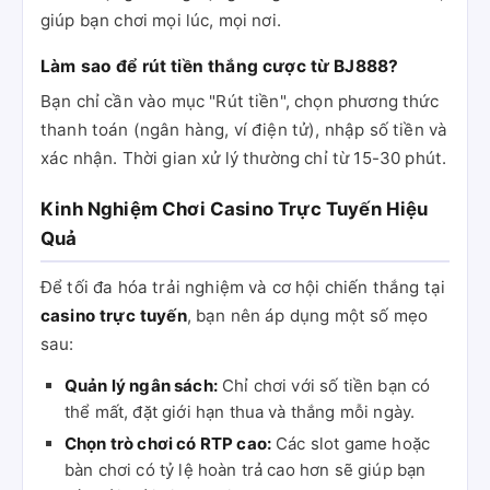
giúp bạn chơi mọi lúc, mọi nơi.
Làm sao để rút tiền thắng cược từ BJ888?
Bạn chỉ cần vào mục "Rút tiền", chọn phương thức
thanh toán (ngân hàng, ví điện tử), nhập số tiền và
xác nhận. Thời gian xử lý thường chỉ từ 15-30 phút.
Kinh Nghiệm Chơi Casino Trực Tuyến Hiệu
Quả
Để tối đa hóa trải nghiệm và cơ hội chiến thắng tại
casino trực tuyến
, bạn nên áp dụng một số mẹo
sau:
Quản lý ngân sách:
Chỉ chơi với số tiền bạn có
thể mất, đặt giới hạn thua và thắng mỗi ngày.
Chọn trò chơi có RTP cao:
Các slot game hoặc
bàn chơi có tỷ lệ hoàn trả cao hơn sẽ giúp bạn