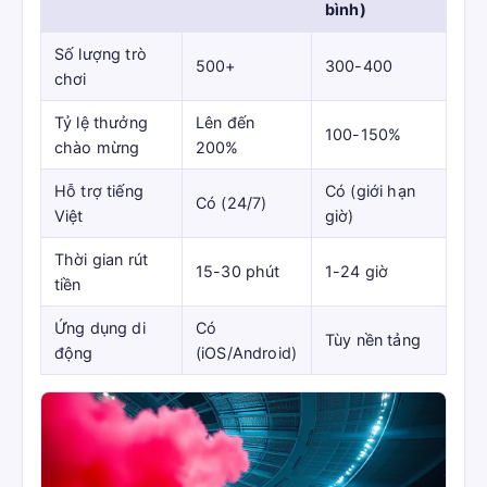
bình)
Số lượng trò
500+
300-400
chơi
Tỷ lệ thưởng
Lên đến
100-150%
chào mừng
200%
Hỗ trợ tiếng
Có (giới hạn
Có (24/7)
Việt
giờ)
Thời gian rút
15-30 phút
1-24 giờ
tiền
Ứng dụng di
Có
Tùy nền tảng
động
(iOS/Android)