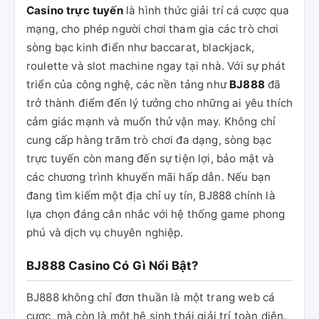
Casino trực tuyến
là hình thức giải trí cá cược qua
mạng, cho phép người chơi tham gia các trò chơi
sòng bạc kinh điển như baccarat, blackjack,
roulette và slot machine ngay tại nhà. Với sự phát
triển của công nghệ, các nền tảng như
BJ888
đã
trở thành điểm đến lý tưởng cho những ai yêu thích
cảm giác mạnh và muốn thử vận may. Không chỉ
cung cấp hàng trăm trò chơi đa dạng, sòng bạc
trực tuyến còn mang đến sự tiện lợi, bảo mật và
các chương trình khuyến mãi hấp dẫn. Nếu bạn
đang tìm kiếm một địa chỉ uy tín, BJ888 chính là
lựa chọn đáng cân nhắc với hệ thống game phong
phú và dịch vụ chuyên nghiệp.
BJ888 Casino Có Gì Nổi Bật?
BJ888 không chỉ đơn thuần là một trang web cá
cược, mà còn là một hệ sinh thái giải trí toàn diện.