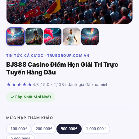
TIN TỨC CÁ CƯỢC · TRUEGROUP.COM.VN
BJ888 Casino Điểm Hẹn Giải Trí Trực
Tuyến Hàng Đầu
★★★★★
4.8 / 5.0 · 2,108+ đánh giá đã xác minh
Cập Nhật Mới Nhất
MỨC NẠP THAM KHẢO
100.000₫
200.000₫
500.000₫
1.000.000₫