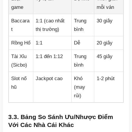
game
mỗi ván
Baccara
1:1 (cao nhất
Trung
30 giây
t
thị trường)
bình
Rồng Hổ
1:1
Dễ
20 giây
Tài Xỉu
1:1 đến 1:12
Trung
45 giây
(Sicbo)
bình
Slot nổ
Jackpot cao
Khó
1-2 phút
hũ
(may
rủi)
3.3. Bảng So Sánh Ưu/Nhược Điểm
Với Các Nhà Cái Khác