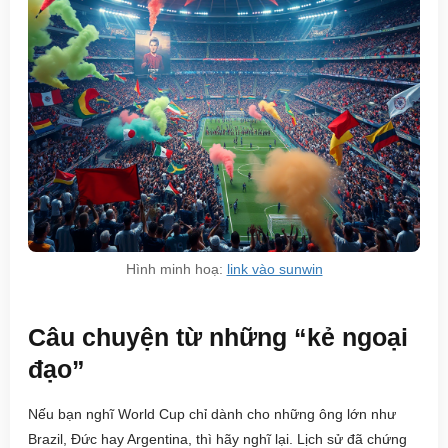
Hình minh hoạ:
link vào sunwin
Câu chuyện từ những “kẻ ngoại
đạo”
Nếu bạn nghĩ World Cup chỉ dành cho những ông lớn như
Brazil, Đức hay Argentina, thì hãy nghĩ lại. Lịch sử đã chứng