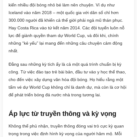
kiến nhiều đội bóng nhỏ bé làm nên chuyện. Ví dụ như
Iceland vào năm 2018 – một quốc gia với dân số chỉ hơn
300.000 người đã khiến cả thế giới phải ngả mũ thán phục.
Hay Costa Rica vào tứ kết năm 2014. Các đội tuyển luôn nỗ
lực để giành quyền tham dự World Cup, và đôi khi, chính
những “kẻ yếu” lại mang đến những câu chuyện cảm động
nhất.
Đằng sau những kỳ tích ấy là cả một quá trình chuẩn bị kỳ
công. Từ việc đào tạo trẻ bài bản, đầu tư vào y học thể thao,
cho đến việc xây dựng văn hóa đội bóng. Họ hiểu rằng một
tấm vé dự World Cup không chỉ là danh dự, mà còn là cơ hội
để phát triển bóng đá nước nhà trong tương lai.
Áp lực từ truyền thông và kỳ vọng
Không thể phủ nhận, truyền thông đóng vai trò cực kỳ quan
trọng trong việc định hình kỳ vọng của người hâm mộ. Mỗi