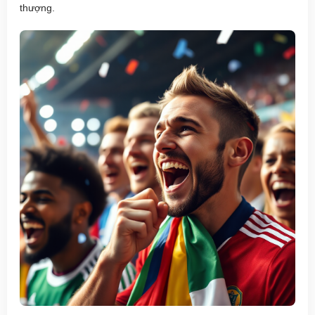
thượng.