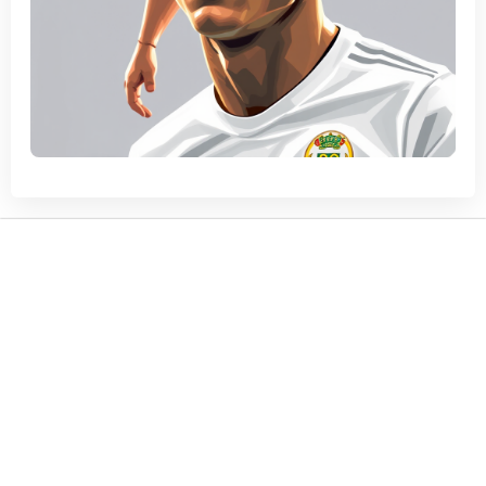
True-Partner Logistics
True-Partner tự hào là một trong những công ty vận tải hàng đầu
Việt Nam cung cấp dịch vụ vận chuyển quốc tế, hỗ trợ tối đa nhu
cầu các doanh nghiệp xuất nhập khẩu trong và ngoài nước. Giới
Thiệu Về True-Partner LogisticsDựa trên sự đa dạng về dịch vụ,
True-Partner đáp ứng được hơn 80% nhu cầu vận chuyển của
Khách hàng, đồng thời luôn đưa ra phương án tối ưu cho Khách