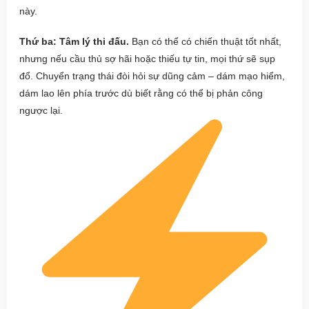
này.
Thứ ba: Tâm lý thi đấu.
Bạn có thể có chiến thuật tốt nhất,
nhưng nếu cầu thủ sợ hãi hoặc thiếu tự tin, mọi thứ sẽ sụp
đổ. Chuyển trạng thái đòi hỏi sự dũng cảm – dám mạo hiểm,
dám lao lên phía trước dù biết rằng có thể bị phản công
ngược lại.