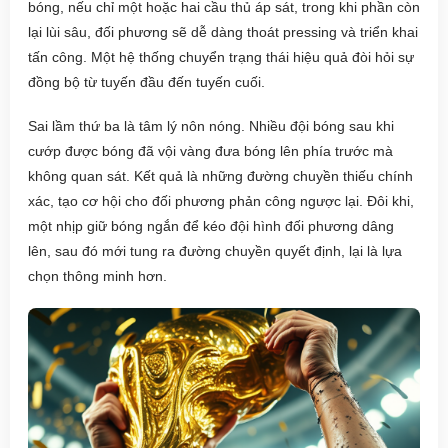
bóng, nếu chỉ một hoặc hai cầu thủ áp sát, trong khi phần còn
lại lùi sâu, đối phương sẽ dễ dàng thoát pressing và triển khai
tấn công. Một hệ thống chuyển trạng thái hiệu quả đòi hỏi sự
đồng bộ từ tuyến đầu đến tuyến cuối.
Sai lầm thứ ba là tâm lý nôn nóng. Nhiều đội bóng sau khi
cướp được bóng đã vội vàng đưa bóng lên phía trước mà
không quan sát. Kết quả là những đường chuyền thiếu chính
xác, tạo cơ hội cho đối phương phản công ngược lại. Đôi khi,
một nhịp giữ bóng ngắn để kéo đội hình đối phương dâng
lên, sau đó mới tung ra đường chuyền quyết định, lại là lựa
chọn thông minh hơn.