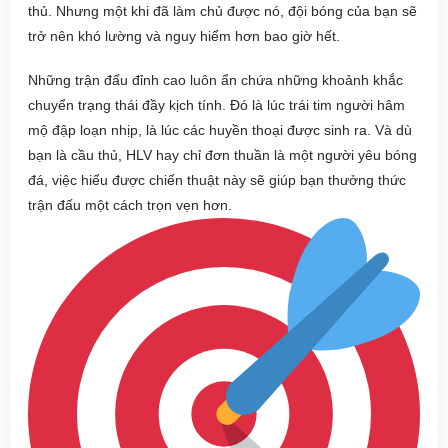
thủ. Nhưng một khi đã làm chủ được nó, đội bóng của bạn sẽ
trở nên khó lường và nguy hiểm hơn bao giờ hết.
Những trận đấu đỉnh cao luôn ẩn chứa những khoảnh khắc
chuyển trạng thái đầy kịch tính. Đó là lúc trái tim người hâm
mộ đập loạn nhịp, là lúc các huyền thoại được sinh ra. Và dù
bạn là cầu thủ, HLV hay chỉ đơn thuần là một người yêu bóng
đá, việc hiểu được chiến thuật này sẽ giúp bạn thưởng thức
trận đấu một cách trọn vẹn hơn.