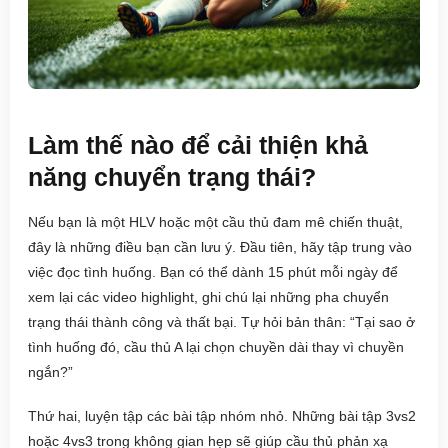
Làm thế nào để cải thiện khả
năng chuyển trạng thái?
Nếu bạn là một HLV hoặc một cầu thủ đam mê chiến thuật,
đây là những điều bạn cần lưu ý. Đầu tiên, hãy tập trung vào
việc đọc tình huống. Bạn có thể dành 15 phút mỗi ngày để
xem lại các video highlight, ghi chú lại những pha chuyển
trạng thái thành công và thất bại. Tự hỏi bản thân: “Tại sao ở
tình huống đó, cầu thủ A lại chọn chuyền dài thay vì chuyền
ngắn?”
Thứ hai, luyện tập các bài tập nhóm nhỏ. Những bài tập 3vs2
hoặc 4vs3 trong không gian hẹp sẽ giúp cầu thủ phản xạ