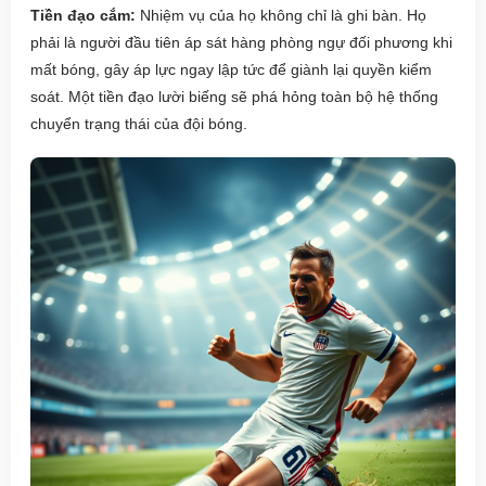
Tiền đạo cắm:
Nhiệm vụ của họ không chỉ là ghi bàn. Họ
phải là người đầu tiên áp sát hàng phòng ngự đối phương khi
mất bóng, gây áp lực ngay lập tức để giành lại quyền kiểm
soát. Một tiền đạo lười biếng sẽ phá hỏng toàn bộ hệ thống
chuyển trạng thái của đội bóng.