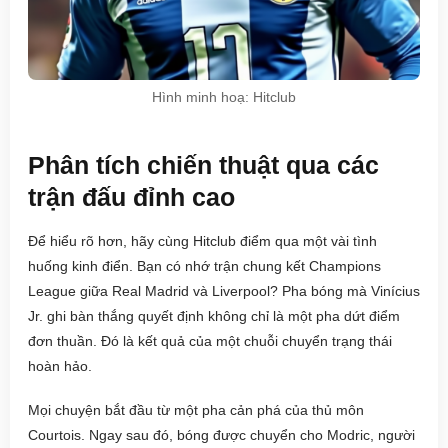
Hình minh hoạ: Hitclub
Phân tích chiến thuật qua các
trận đấu đỉnh cao
Để hiểu rõ hơn, hãy cùng Hitclub điểm qua một vài tình
huống kinh điển. Bạn có nhớ trận chung kết Champions
League giữa Real Madrid và Liverpool? Pha bóng mà Vinícius
Jr. ghi bàn thắng quyết định không chỉ là một pha dứt điểm
đơn thuần. Đó là kết quả của một chuỗi chuyển trạng thái
hoàn hảo.
Mọi chuyện bắt đầu từ một pha cản phá của thủ môn
Courtois. Ngay sau đó, bóng được chuyển cho Modric, người