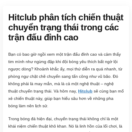
Hitclub phân tích chiến thuật
chuyển trạng thái trong các
trận đấu đỉnh cao
Bạn có bao giờ ngồi xem một trận đấu đỉnh cao và cảm thấy
tim mình như ngừng đập khi đội bóng yêu thích bất ngờ lội
ngược dòng? Khoảnh khắc ấy, mọi thứ diễn ra quá nhanh, từ
phòng ngự chặt chẽ chuyển sang tấn công như vũ bão. Đó
không phải là may mắn, mà là cả một nghệ thuật – nghệ
thuật chuyển trạng thái. Và hôm nay,
Hitclub
sẽ cùng bạn mổ
xẻ chiến thuật này, giúp bạn hiểu sâu hơn về những pha
bóng làm nên lịch sử.
Trong bóng đá hiện đại, chuyển trạng thái không chỉ là một
khái niệm chiến thuật khô khan. Nó là linh hồn của lối chơi, là