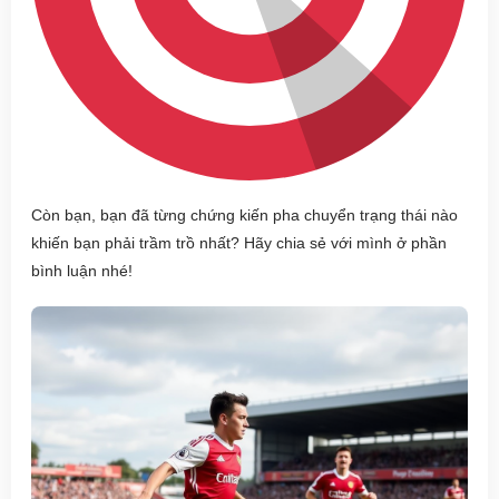
Còn bạn, bạn đã từng chứng kiến pha chuyển trạng thái nào
khiến bạn phải trầm trồ nhất? Hãy chia sẻ với mình ở phần
bình luận nhé!