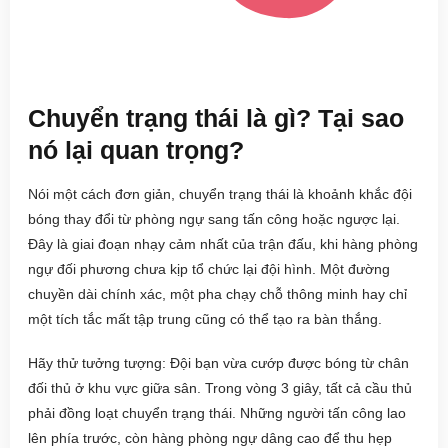
Chuyển trạng thái là gì? Tại sao
nó lại quan trọng?
Nói một cách đơn giản, chuyển trạng thái là khoảnh khắc đội
bóng thay đổi từ phòng ngự sang tấn công hoặc ngược lại.
Đây là giai đoạn nhạy cảm nhất của trận đấu, khi hàng phòng
ngự đối phương chưa kịp tổ chức lại đội hình. Một đường
chuyền dài chính xác, một pha chạy chỗ thông minh hay chỉ
một tích tắc mất tập trung cũng có thể tạo ra bàn thắng.
Hãy thử tưởng tượng: Đội bạn vừa cướp được bóng từ chân
đối thủ ở khu vực giữa sân. Trong vòng 3 giây, tất cả cầu thủ
phải đồng loạt chuyển trạng thái. Những người tấn công lao
lên phía trước, còn hàng phòng ngự dâng cao để thu hẹp