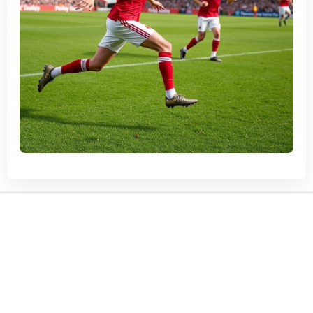
True-Partner Logistics
True-Partner tự hào là một trong những công ty vận tải hàng đầu
Việt Nam cung cấp dịch vụ vận chuyển quốc tế, hỗ trợ tối đa nhu
cầu các doanh nghiệp xuất nhập khẩu trong và ngoài nước. Giới
Thiệu Về True-Partner LogisticsDựa trên sự đa dạng về dịch vụ,