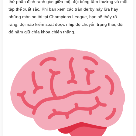
thứ phân định ranh giới giữa một đội bóng tầm thường và một
tập thể xuất sắc. Khi bạn xem các trận derby nảy lửa hay
những màn so tài tại Champions League, bạn sẽ thấy rõ
ràng: đội nào kiểm soát được nhịp độ chuyển trạng thái, đội
đó nắm giữ chìa khóa chiến thắng.