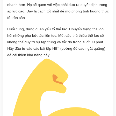
nhanh hơn. Họ sẽ quen với việc phải đưa ra quyết định trong
áp lực cao. Đây là cách tốt nhất để mô phỏng tình huống thực
tế trên sân.
Cuối cùng, đừng quên yếu tố thể lực. Chuyển trạng thái đòi
hỏi những pha bứt tốc liên tục. Một cầu thủ thiếu thể lực sẽ
không thể duy trì sự tập trung và tốc độ trong suốt 90 phút.
Hãy đầu tư vào các bài tập HIIT (cường độ cao ngắt quãng)
để cải thiện khả năng này.