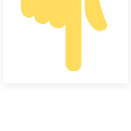
True-Partner Logistics
True-Partner tự hào là một trong những công ty vận tải hàng đầu
Việt Nam cung cấp dịch vụ vận chuyển quốc tế, hỗ trợ tối đa nhu