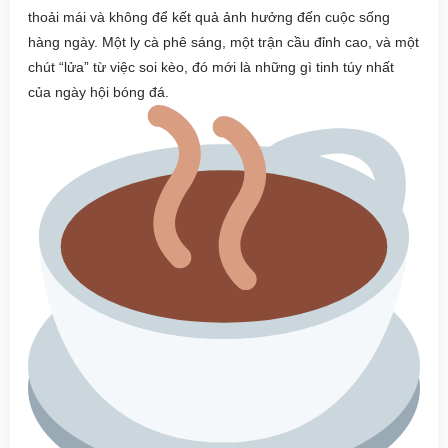
thoải mái và không để kết quả ảnh hưởng đến cuộc sống
hàng ngày. Một ly cà phê sáng, một trận cầu đỉnh cao, và một
chút “lửa” từ việc soi kèo, đó mới là những gì tinh túy nhất
của ngày hội bóng đá.