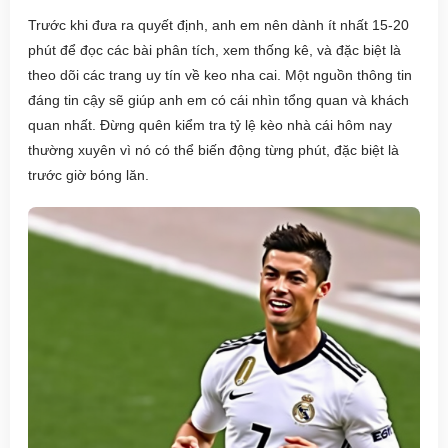
Trước khi đưa ra quyết định, anh em nên dành ít nhất 15-20
phút để đọc các bài phân tích, xem thống kê, và đặc biệt là
theo dõi các trang uy tín về keo nha cai. Một nguồn thông tin
đáng tin cậy sẽ giúp anh em có cái nhìn tổng quan và khách
quan nhất. Đừng quên kiểm tra tỷ lệ kèo nhà cái hôm nay
thường xuyên vì nó có thể biến động từng phút, đặc biệt là
trước giờ bóng lăn.