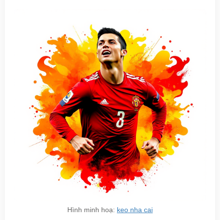
Hình minh hoạ:
keo nha cai