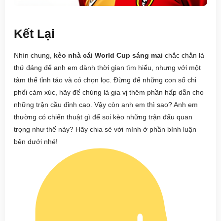
Kết Lại
Nhìn chung,
kèo nhà cái World Cup sáng mai
chắc chắn là
thứ đáng để anh em dành thời gian tìm hiểu, nhưng với một
tâm thế tỉnh táo và có chọn lọc. Đừng để những con số chi
phối cảm xúc, hãy để chúng là gia vị thêm phần hấp dẫn cho
những trận cầu đỉnh cao. Vậy còn anh em thì sao? Anh em
thường có chiến thuật gì để soi kèo những trận đấu quan
trọng như thế này? Hãy chia sẻ với mình ở phần bình luận
bên dưới nhé!