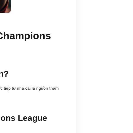
 Champions
n?
c tiếp từ nhà cái là nguồn tham
ions League