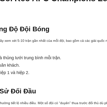
ng Độ Đội Bóng
Hãy xem xét 5-10 trận gần nhất của mỗi đội, bao gồm cả các giải quốc 
 thủng lưới trung bình mỗi trận.
sân khách.
iệp 1 và hiệp 2.
 Sử Đối Đầu
thường tiết lộ nhiều điều. Một số đội có “duyên” thua trước đối thủ dù p