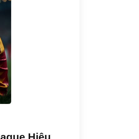
ague Hiệu