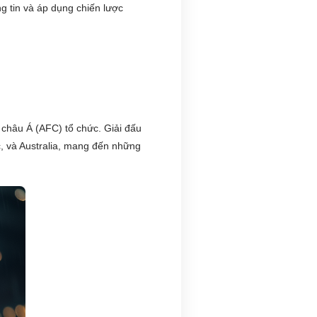
ng tin và áp dụng chiến lược
 châu Á (AFC) tổ chức. Giải đấu
, và Australia, mang đến những