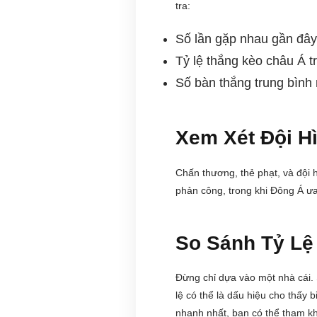
tra:
Số lần gặp nhau gần đây
Tỷ lệ thắng kèo châu Á t
Số bàn thắng trung bình
Xem Xét Đội H
Chấn thương, thẻ phạt, và đội
phản công, trong khi Đông Á ưa
So Sánh Tỷ Lệ
Đừng chỉ dựa vào một nhà cái. 
lệ có thể là dấu hiệu cho thấy 
nhanh nhất, bạn có thể tham kh