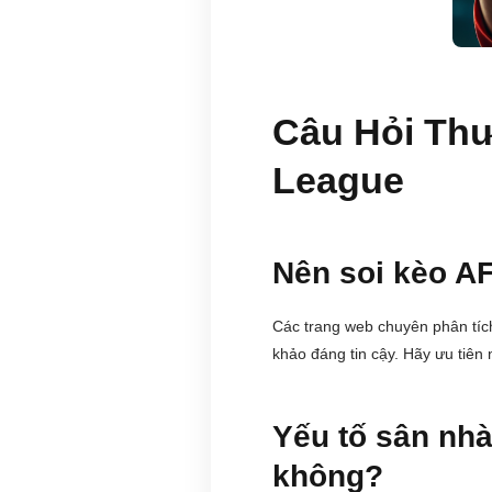
Câu Hỏi Th
League
Nên soi kèo A
Các trang web chuyên phân tích
khảo đáng tin cậy. Hãy ưu tiên
Yếu tố sân nh
không?