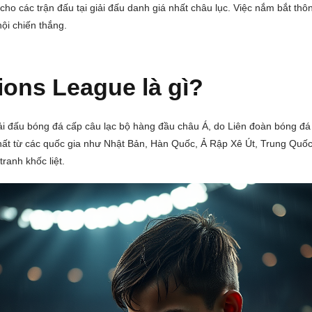
ho các trận đấu tại giải đấu danh giá nhất châu lục. Việc nắm bắt thô
ội chiến thắng.
ons League là gì?
ải đấu bóng đá cấp câu lạc bộ hàng đầu châu Á, do Liên đoàn bóng đá
ất từ các quốc gia như Nhật Bản, Hàn Quốc, Ả Rập Xê Út, Trung Quốc
tranh khốc liệt.