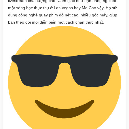
livestream chất lượng cao. Cảm giác như bạn đang ngồi tại
một sòng bạc thực thụ ở Las Vegas hay Ma Cao vậy. Họ sử
dụng công nghệ quay phim độ nét cao, nhiều góc máy, giúp
bạn theo dõi mọi diễn biến một cách chân thực nhất.