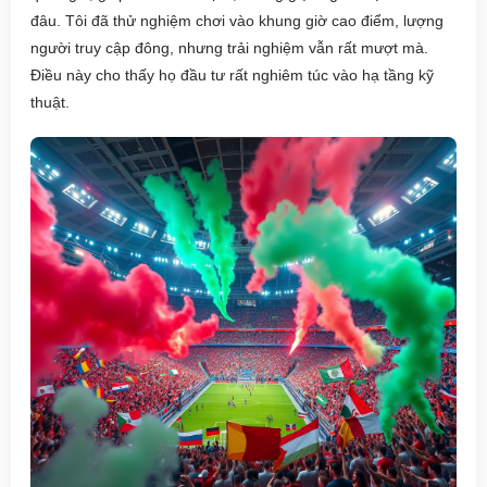
đâu. Tôi đã thử nghiệm chơi vào khung giờ cao điểm, lượng
người truy cập đông, nhưng trải nghiệm vẫn rất mượt mà.
Điều này cho thấy họ đầu tư rất nghiêm túc vào hạ tầng kỹ
thuật.