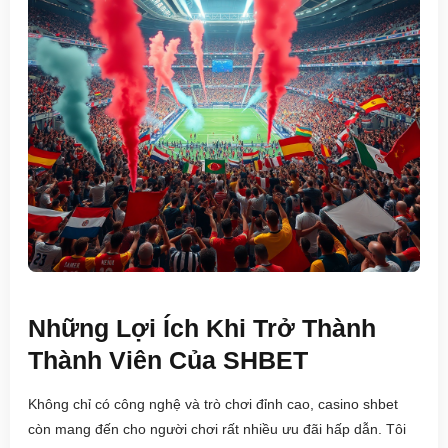
Những Lợi Ích Khi Trở Thành
Thành Viên Của SHBET
Không chỉ có công nghệ và trò chơi đỉnh cao, casino shbet
còn mang đến cho người chơi rất nhiều ưu đãi hấp dẫn. Tôi