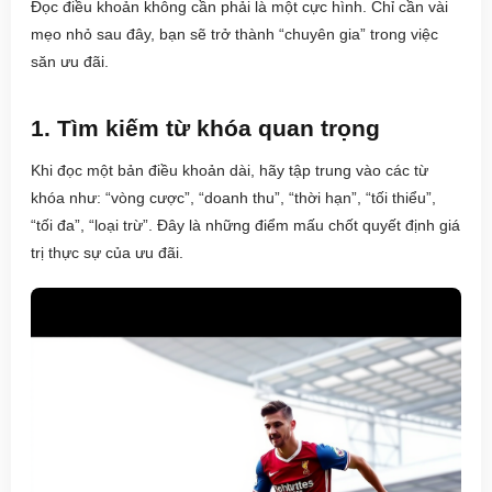
Đọc điều khoản không cần phải là một cực hình. Chỉ cần vài
mẹo nhỏ sau đây, bạn sẽ trở thành “chuyên gia” trong việc
săn ưu đãi.
1. Tìm kiếm từ khóa quan trọng
Khi đọc một bản điều khoản dài, hãy tập trung vào các từ
khóa như: “vòng cược”, “doanh thu”, “thời hạn”, “tối thiểu”,
“tối đa”, “loại trừ”. Đây là những điểm mấu chốt quyết định giá
trị thực sự của ưu đãi.