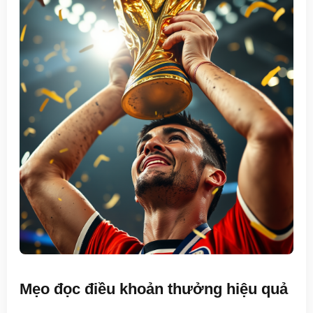
Mẹo đọc điều khoản thưởng hiệu quả