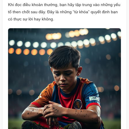
Khi đọc điều khoản thưởng, bạn hãy tập trung vào những yếu
tố then chốt sau đây. Đây là những “từ khóa” quyết định bạn
có thực sự lời hay không.