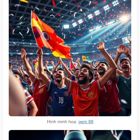
Hình minh hoạ:
gem 88