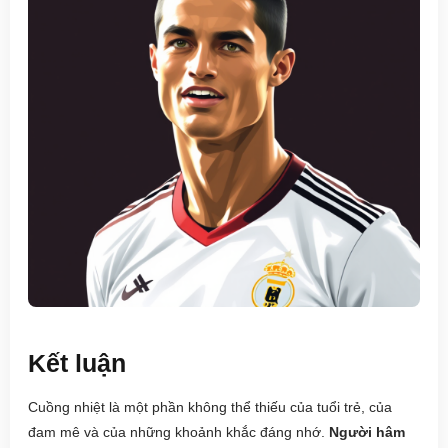
Kết luận
Cuồng nhiệt là một phần không thể thiếu của tuổi trẻ, của
đam mê và của những khoảnh khắc đáng nhớ.
Người hâm