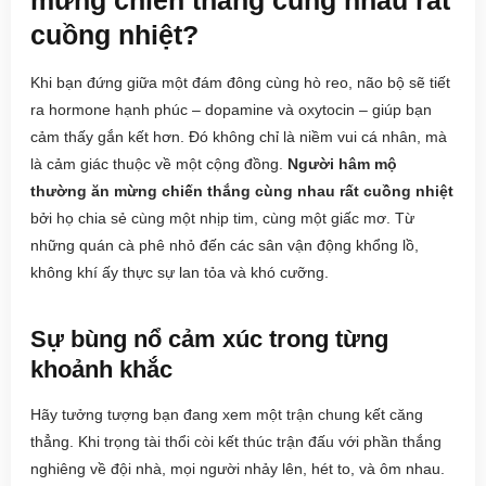
cuồng nhiệt?
Khi bạn đứng giữa một đám đông cùng hò reo, não bộ sẽ tiết
ra hormone hạnh phúc – dopamine và oxytocin – giúp bạn
cảm thấy gắn kết hơn. Đó không chỉ là niềm vui cá nhân, mà
là cảm giác thuộc về một cộng đồng.
Người hâm mộ
thường ăn mừng chiến thắng cùng nhau rất cuồng nhiệt
bởi họ chia sẻ cùng một nhịp tim, cùng một giấc mơ. Từ
những quán cà phê nhỏ đến các sân vận động khổng lồ,
không khí ấy thực sự lan tỏa và khó cưỡng.
Sự bùng nổ cảm xúc trong từng
khoảnh khắc
Hãy tưởng tượng bạn đang xem một trận chung kết căng
thẳng. Khi trọng tài thổi còi kết thúc trận đấu với phần thắng
nghiêng về đội nhà, mọi người nhảy lên, hét to, và ôm nhau.