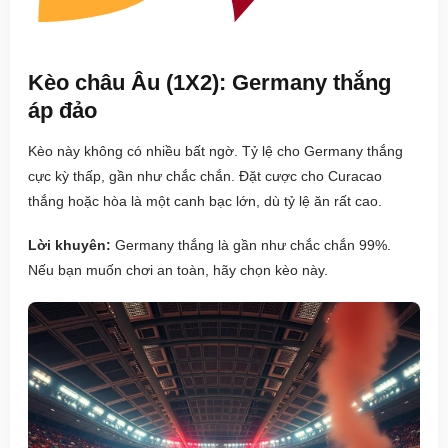
Kèo châu Âu (1X2): Germany thắng
áp đảo
Kèo này không có nhiều bất ngờ. Tỷ lệ cho Germany thắng
cực kỳ thấp, gần như chắc chắn. Đặt cược cho Curacao
thắng hoặc hòa là một canh bạc lớn, dù tỷ lệ ăn rất cao.
Lời khuyên:
Germany thắng là gần như chắc chắn 99%.
Nếu bạn muốn chơi an toàn, hãy chọn kèo này.