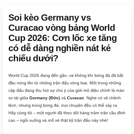
Soi kèo Germany vs
Curacao vòng bảng World
Cup 2026: Cơn lốc xe tăng
có dễ dàng nghiền nát kẻ
chiếu dưới?
World Cup 2026 đang đến gần, và không khí bóng đá đã bắt
đầu nóng lên từ những trận đấu vòng loại. Một trong những
cặp đấu đang thu hút sự chú ý của giới mộ điệu chính là màn
so tài giữa
Germany (Đức)
và
Curacao
. Nghe có vẻ chênh
lệch, nhưng trong bóng đá, mọi chuyện đều có thể xảy ra.
Hãy cùng tôi – một người đã theo dõi hàng trăm trận cầu đỉnh
cao – ngồi xuống và mổ xẻ thật kỹ trận đấu này nhé!