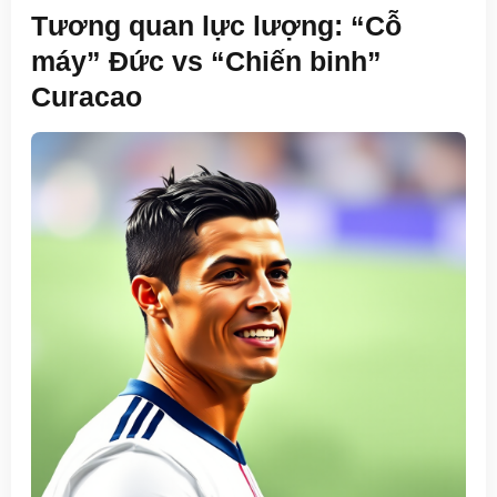
Tương quan lực lượng: “Cỗ
máy” Đức vs “Chiến binh”
Curacao