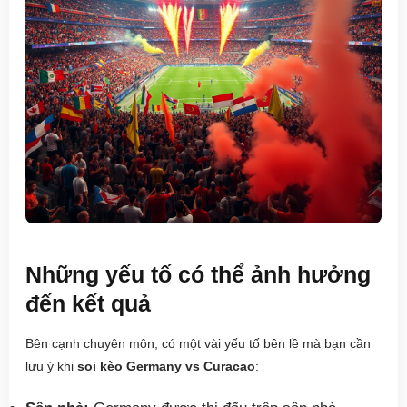
Những yếu tố có thể ảnh hưởng
đến kết quả
Bên cạnh chuyên môn, có một vài yếu tố bên lề mà bạn cần
lưu ý khi
soi kèo Germany vs Curacao
: