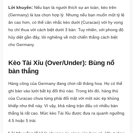
Lời khuyên:
Nếu bạn là người thích sự an toàn, kèo trên
(Germany) là lựa chọn hợp lý. Nhưng nếu bạn muốn một tỷ lệ
ăn cao hơn, có thể cân nhắc kèo dưới (Curacao) với hy vọng
họ chỉ thua với cách biệt dưới 3 bàn. Tuy nhiên, với phong độ
hủy diệt gần đây, tôi nghiêng về một chiến thắng cách biệt
cho Germany.
Kèo Tài Xỉu (Over/Under): Bùng nổ
bàn thắng
Hàng công của Germany đang chơi rất thăng hoa. Họ có thể
ghi bàn vào lưới bất kỳ đối thủ nào. Trong khi đó, hàng thủ
của Curacao chưa từng phải đối mặt với một sức ép khủng
khiếp như thế này. Vì vậy, khả năng trận đấu có nhiều bàn
thắng là rất cao. Mức kèo Tài Xỉu được đưa ra quanh ngưỡng
4.5 hoặc 5 trái.