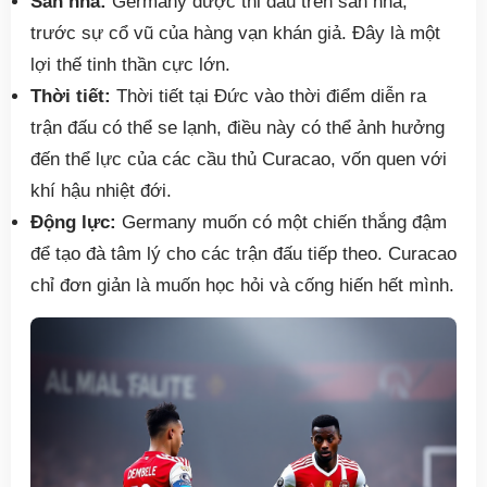
Sân nhà:
Germany được thi đấu trên sân nhà,
trước sự cổ vũ của hàng vạn khán giả. Đây là một
lợi thế tinh thần cực lớn.
Thời tiết:
Thời tiết tại Đức vào thời điểm diễn ra
trận đấu có thể se lạnh, điều này có thể ảnh hưởng
đến thể lực của các cầu thủ Curacao, vốn quen với
khí hậu nhiệt đới.
Động lực:
Germany muốn có một chiến thắng đậm
để tạo đà tâm lý cho các trận đấu tiếp theo. Curacao
chỉ đơn giản là muốn học hỏi và cống hiến hết mình.